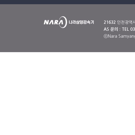
21632
인천광역시 남
AS 문의 : TEL 03
ⓒNara Samyang,